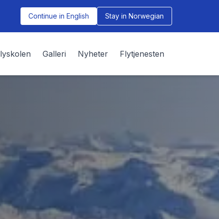
Continue in English
Stay in Norwegian
lyskolen
Galleri
Nyheter
Flytjenesten