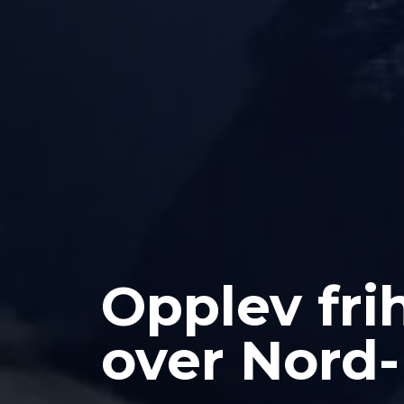
Opplev frih
over Nord