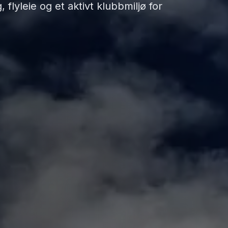
 flyleie og et aktivt klubbmiljø for