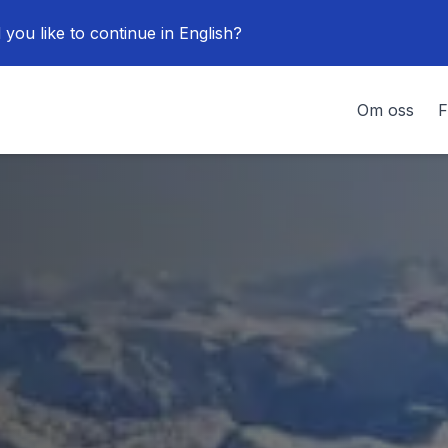
 you like to continue in English?
Om oss
F