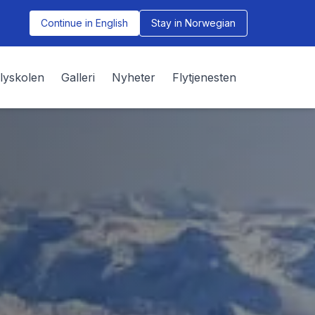
Continue in English
Stay in Norwegian
lyskolen
Galleri
Nyheter
Flytjenesten