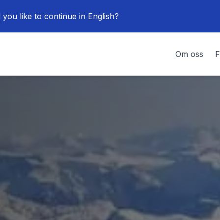
 you like to continue in English?
Om oss
F