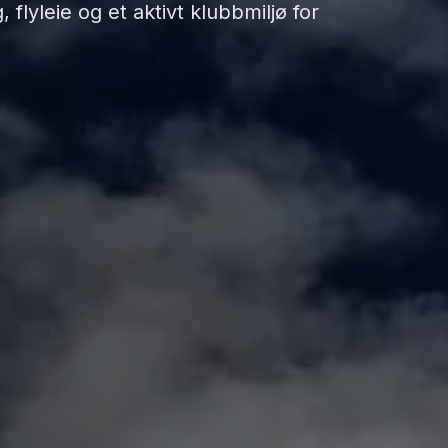
 flyleie og et aktivt klubbmiljø for