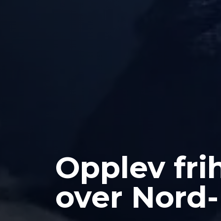
Opplev frih
over Nord