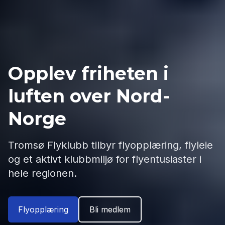
Opplev friheten i
luften over Nord-
Norge
Tromsø Flyklubb tilbyr flyopplæring, flyleie
og et aktivt klubbmiljø for flyentusiaster i
hele regionen.
Flyopplæring
Bli medlem