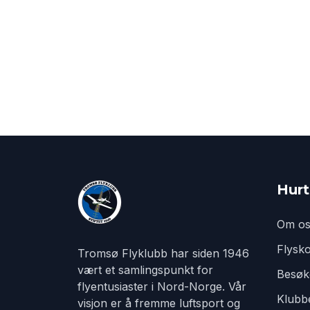
Hurt
Om os
Flysko
Tromsø Flyklubb har siden 1946
vært et samlingspunkt for
Besøk
flyentusiaster i Nord-Norge. Vår
Klubbe
visjon er å fremme luftsport og