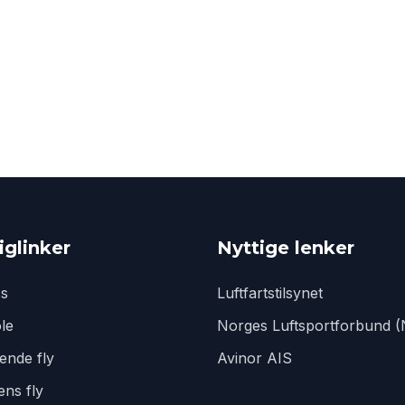
iglinker
Nyttige lenker
s
Luftfartstilsynet
le
Norges Luftsportforbund (
ende fly
Avinor AIS
ns fly