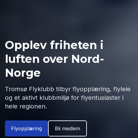
Opplev friheten i
luften over Nord-
Norge
Tromsø Flyklubb tilbyr flyopplæring, flyleie
og et aktivt klubbmiljø for flyentusiaster i
hele regionen.
Flyopplæring
Bli medlem