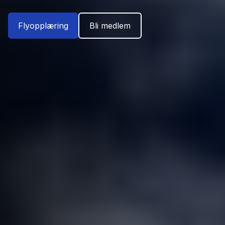
Flyopplæring
Bli medlem